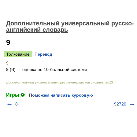
Дополнительный универсальный русско-
английский словарь
9
Толкование
Перевод
9
9 (B) — оценка по 10-балльной системе
Дополнительный универсальный русско-английский словарь
.
2013
.
Игры ⚽
Поможем написать курсовую
8
92720