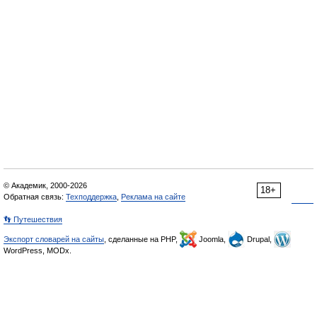
© Академик, 2000-2026
18+
Обратная связь:
Техподдержка
,
Реклама на сайте
👣 Путешествия
Экспорт словарей на сайты
, сделанные на PHP,
Joomla,
Drupal,
WordPress, MODx.