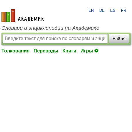
EN
DE
ES
FR
academic.ru
Словари и энциклопедии на Академике
Найти!
Толкования
Переводы
Книги
Игры ⚽